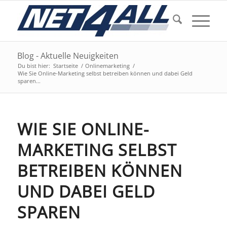
Blog - Aktuelle Neuigkeiten
Du bist hier:
Startseite
/
Onlinemarketing
/
Wie Sie Online-Marketing selbst betreiben können und dabei Geld
sparen...
WIE SIE ONLINE-
MARKETING SELBST
BETREIBEN KÖNNEN
UND DABEI GELD
SPAREN