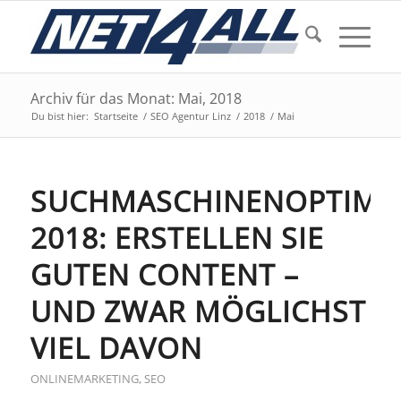
Archiv für das Monat: Mai, 2018
Du bist hier:
Startseite
/
SEO Agentur Linz
/
2018
/
Mai
SUCHMASCHINENOPTIMI
2018: ERSTELLEN SIE
GUTEN CONTENT –
UND ZWAR MÖGLICHST
VIEL DAVON
ONLINEMARKETING
,
SEO