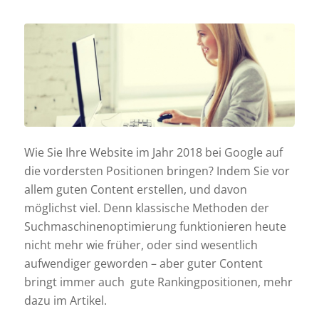
Wie Sie Ihre Website im Jahr 2018 bei Google auf
die vordersten Positionen bringen? Indem Sie vor
allem guten Content erstellen, und davon
möglichst viel. Denn klassische Methoden der
Suchmaschinenoptimierung funktionieren heute
nicht mehr wie früher, oder sind wesentlich
aufwendiger geworden – aber guter Content
bringt immer auch gute Rankingpositionen, mehr
dazu im Artikel.