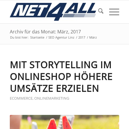
Archiv für das Monat: März, 2017
Du bist hier:
Startseite
/
SEO Agentur Linz
/
2017
/
März
MIT STORYTELLING IM
ONLINESHOP HÖHERE
UMSÄTZE ERZIELEN
ECOMMERCE
,
ONLINEMARKETING