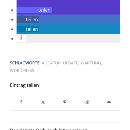
teilen
teilen
teilen
SCHLAGWORTE:
AGENTUR
,
UPDATE
,
WARTUNG
,
WORDPRESS
Eintrag teilen