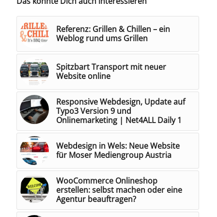
Das könnte Dich auch interessieren
Referenz: Grillen & Chillen – ein
Weblog rund ums Grillen
Spitzbart Transport mit neuer
Website online
Responsive Webdesign, Update auf
Typo3 Version 9 und
Onlinemarketing | Net4ALL Daily 1
Webdesign in Wels: Neue Website
für Moser Mediengroup Austria
WooCommerce Onlineshop
erstellen: selbst machen oder eine
Agentur beauftragen?