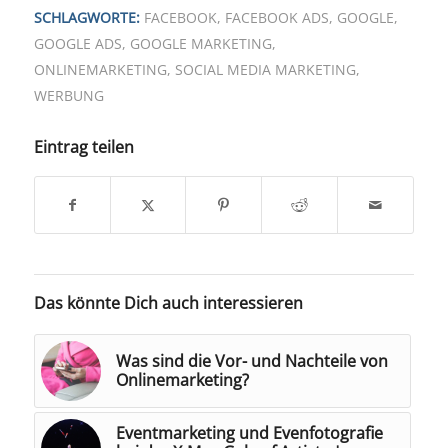
SCHLAGWORTE:
FACEBOOK
,
FACEBOOK ADS
,
GOOGLE
,
GOOGLE ADS
,
GOOGLE MARKETING
,
ONLINEMARKETING
,
SOCIAL MEDIA MARKETING
,
WERBUNG
Eintrag teilen
Das könnte Dich auch interessieren
Was sind die Vor- und Nachteile von
Onlinemarketing?
Eventmarketing und Evenfotografie