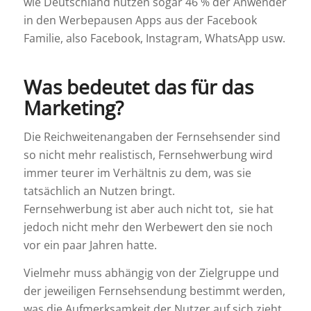
wie Deutschland nutzen sogar 46 % der Anwender
in den Werbepausen Apps aus der Facebook
Familie, also Facebook, Instagram, WhatsApp usw.
Was bedeutet das für das
Marketing?
Die Reichweitenangaben der Fernsehsender sind
so nicht mehr realistisch, Fernsehwerbung wird
immer teurer im Verhältnis zu dem, was sie
tatsächlich an Nutzen bringt.
Fernsehwerbung ist aber auch nicht tot, sie hat
jedoch nicht mehr den Werbewert den sie noch
vor ein paar Jahren hatte.
Vielmehr muss abhängig von der Zielgruppe und
der jeweiligen Fernsehsendung bestimmt werden,
was die Aufmerksamkeit der Nutzer auf sich zieht