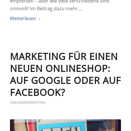
empfehlen – aber wie viele verschiedene sind
sinnvoll? Im Beitrag dazu mehr….
Weiterlesen
MARKETING FÜR EINEN
NEUEN ONLINESHOP:
AUF GOOGLE ODER AUF
FACEBOOK?
ONLINEMARKETING