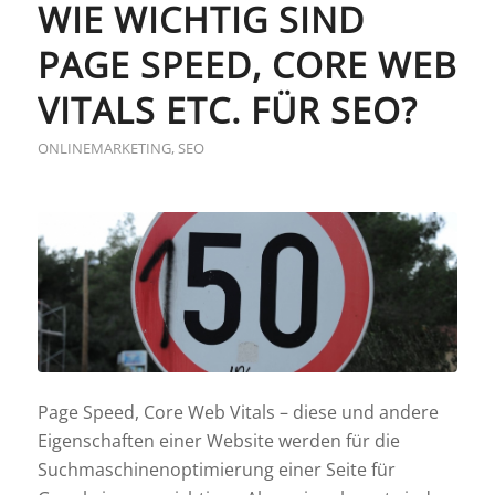
WIE WICHTIG SIND
PAGE SPEED, CORE WEB
VITALS ETC. FÜR SEO?
ONLINEMARKETING
,
SEO
Page Speed, Core Web Vitals – diese und andere
Eigenschaften einer Website werden für die
Suchmaschinenoptimierung einer Seite für