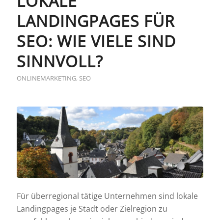
LOKALE
LANDINGPAGES FÜR
SEO: WIE VIELE SIND
SINNVOLL?
ONLINEMARKETING
,
SEO
Für überregional tätige Unternehmen sind lokale
Landingpages je Stadt oder Zielregion zu