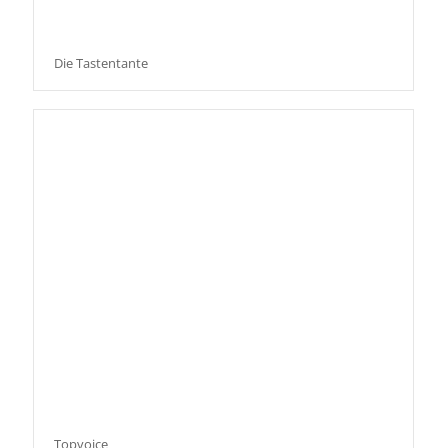
Die Tastentante
Topvoice