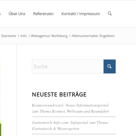
n
Über Uns
Referenzen
Kontakt / Impressum
Startseite
/
Info
/
Webagentur Wolfsberg
/
Alleinunterhalter Engelbert
NEUESTE BEITRÄGE
Kosmoswunder.net: Neues Informationsportal
zum Thema Kosmos, Weltraum und Raumfahrt
Gartenteich-Info.com: Infoportal zum Thema
Gartenteich & Wassergarten