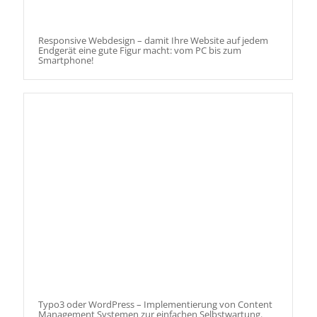
Responsive Webdesign – damit Ihre Website auf jedem
Endgerät eine gute Figur macht: vom PC bis zum
Smartphone!
Typo3 oder WordPress – Implementierung von Content
Management Systemen zur einfachen Selbstwartung.