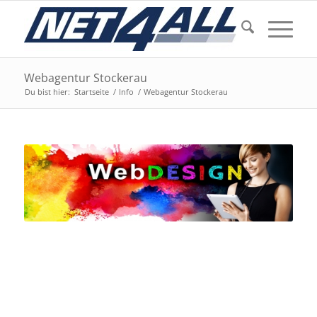
Webagentur Stockerau
Du bist hier:
Startseite
/
Info
/
Webagentur Stockerau