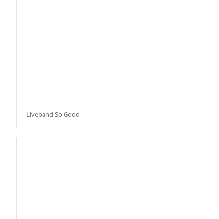
Liveband So Good